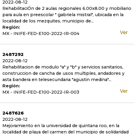
2022-08-12
RehabilitaciÓn de 2 aulas regionales 6.00x8.00 y mobiliario
para aula en preescolar " gabriela mistral", ubicada en la
localidad de los mezquites, municipio de...
Región:
Ver
MX - INIFE-FED-E100-2022-IR-004
2487292
2022-08-12
Rehabilitacion de modulo "a" y "b" y servicios sanitarios,
construccion de cancha de usos multiples, andadores y
asta bandera en telesecundaria "agustin medina"...
Región:
Ver
MX - INIFE-FED-E100-2022-IR-003
2487626
2022-08-12
Mejoramiento en la universidad de quintana roo, en la
localidad de playa del carmen del municipio de solidaridad