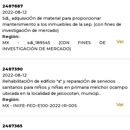
2487687
2022-08-12
Sdi_ adquisiciÓn de material para proporcionar
mantenimiento a los inmuebles de la sep. (con fines de
investigaciÓn de mercado)
Región:
Ver
MX - sdi_189545 (CON FINES DE
INVESTIGACIÓN DE MERCADO)
2487390
2022-08-12
RehabilitaciÓn de edificio "a" y reparaciÓn de servicios
sanitarios para niÑos y niÑas en primaria melchor ocampo
ubicada en la localidad de jalcocotan, municip...
Región:
Ver
MX - INIFE-FED-E100-2022-IR-005
2487365