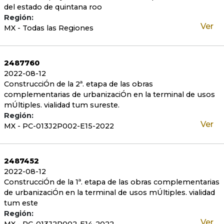
del estado de quintana roo
Región:
Ver
MX - Todas las Regiones
2487760
2022-08-12
ConstrucciÓn de la 2ª. etapa de las obras
complementarias de urbanizaciÓn en la terminal de usos
mÚltiples. vialidad tum sureste.
Región:
Ver
MX - PC-013J2P002-E15-2022
2487452
2022-08-12
ConstrucciÓn de la 1ª. etapa de las obras complementarias
de urbanizaciÓn en la terminal de usos mÚltiples. vialidad
tum este
Región:
Ver