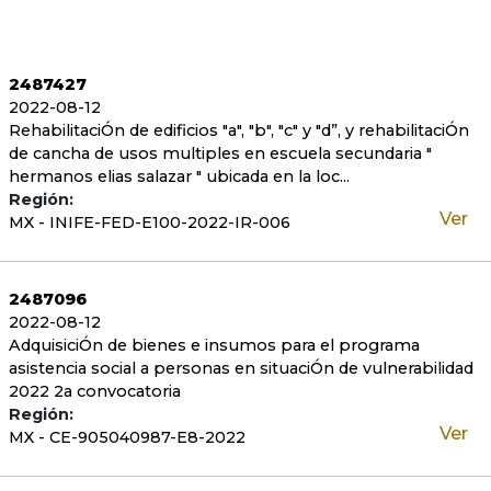
2487427
2022-08-12
RehabilitaciÓn de edificios "a", "b", "c" y "d”, y rehabilitaciÓn
de cancha de usos multiples en escuela secundaria "
hermanos elias salazar " ubicada en la loc...
Región:
Ver
MX - INIFE-FED-E100-2022-IR-006
2487096
2022-08-12
AdquisiciÓn de bienes e insumos para el programa
asistencia social a personas en situaciÓn de vulnerabilidad
2022 2a convocatoria
Región:
Ver
MX - CE-905040987-E8-2022