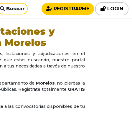
Buscar
REGISTRARME
LOGIN
ataciones y
n
Morelos
 licitaciones y adjudicaciones en el
M que estas buscando, nuestro portal
an a tus necesidades a través de nuestro
departamento de
Morelos
, no pierdas la
 públicas. Registrate totalmente
GRATIS
te a las convocatorias disponibles de tu