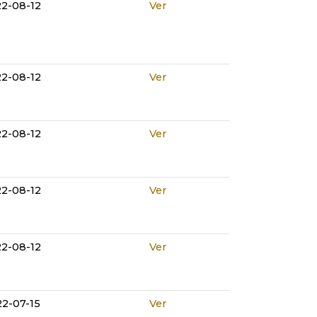
2-08-12
Ver
2-08-12
Ver
2-08-12
Ver
2-08-12
Ver
2-08-12
Ver
2-07-15
Ver