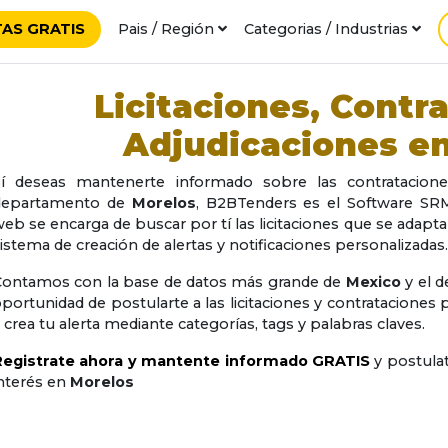
AS GRATIS
Pais / Región
Categorias / Industrias
Licitaciones, Contr
Adjudicaciones e
Sí deseas mantenerte informado sobre las contrataciones,
departamento de
Morelos
, B2BTenders es el Software SR
eb se encarga de buscar por tí las licitaciones que se adapt
istema de creación de alertas y notificaciones personalizadas.
Contamos con la base de datos más grande de
Mexico
y el 
portunidad de postularte a las licitaciones y contrataciones
 crea tu alerta mediante categorías, tags y palabras claves.
Registrate ahora y mantente informado GRATIS
y postula
nterés en
Morelos