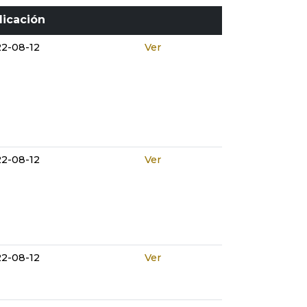
licación
2-08-12
Ver
2-08-12
Ver
2-08-12
Ver