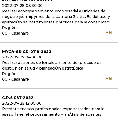
MYCA-SDE-CD-218-2022
2022-07-28 05:30:00
Realizar acompaÑamiento empresarial a unidades de
negocio y/o mipymes de la comuna 3 a travÉs del uso y
aplicaciÓn de herramientas prÁcticas para la consolidaci...
Región:
Ver
CO - Casanare
MYCA-SS-CD-0119-2022
2022-07-27 04:00:00
Realizar acciones de fortalecimiento del proceso de
gestiÓn en salud y planeaciÓn estratÉgica
Región:
Ver
CO - Casanare
C.P.S 087-2022
2022-07-25 12:00:00
Prestar servicios profesionales especializados para la
asesorÍa en el procesamiento y anÁlisis de agentes