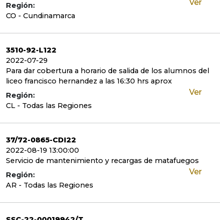
Ver
Región:
CO - Cundinamarca
3510-92-L122
2022-07-29
Para dar cobertura a horario de salida de los alumnos del
liceo francisco hernandez a las 16:30 hrs aprox
Ver
Región:
CL - Todas las Regiones
37/72-0865-CDI22
2022-08-19 13:00:00
Servicio de mantenimiento y recargas de matafuegos
Ver
Región:
AR - Todas las Regiones
SSC-22-00019942/T