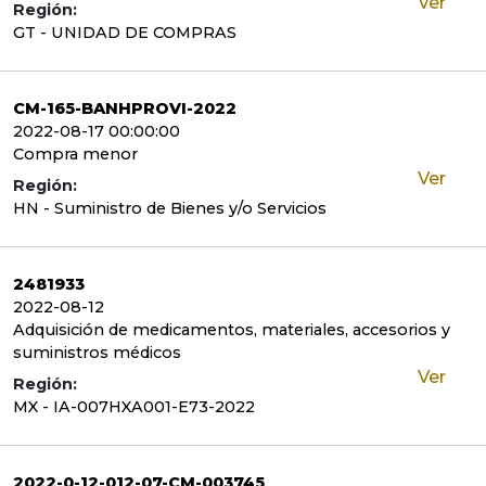
Ver
Región:
GT - UNIDAD DE COMPRAS
CM-165-BANHPROVI-2022
2022-08-17 00:00:00
Compra menor
Ver
Región:
HN - Suministro de Bienes y/o Servicios
2481933
2022-08-12
Adquisición de medicamentos, materiales, accesorios y
suministros médicos
Ver
Región:
MX - IA-007HXA001-E73-2022
2022-0-12-012-07-CM-003745