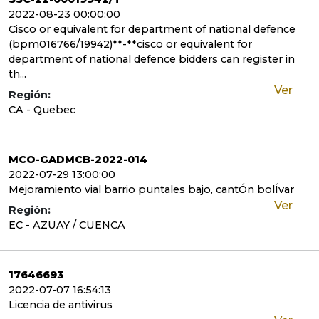
2022-08-23 00:00:00
Cisco or equivalent for department of national defence
(bpm016766/19942)**-**cisco or equivalent for
department of national defence bidders can register in
th...
Ver
Región:
CA - Quebec
MCO-GADMCB-2022-014
2022-07-29 13:00:00
Mejoramiento vial barrio puntales bajo, cantÓn bolÍvar
Ver
Región:
EC - AZUAY / CUENCA
17646693
2022-07-07 16:54:13
Licencia de antivirus