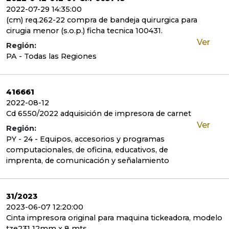
2022-07-29 14:35:00
(cm) req.262-22 compra de bandeja quirurgica para
cirugia menor (s.o.p.) ficha tecnica 100431.
Ver
Región:
PA - Todas las Regiones
416661
2022-08-12
Cd 6550/2022 adquisición de impresora de carnet
Ver
Región:
PY - 24 - Equipos, accesorios y programas
computacionales, de oficina, educativos, de
imprenta, de comunicación y señalamiento
31/2023
2023-06-07 12:20:00
Cinta impresora original para maquina tickeadora, modelo
tze231 12mm x 8 mts.