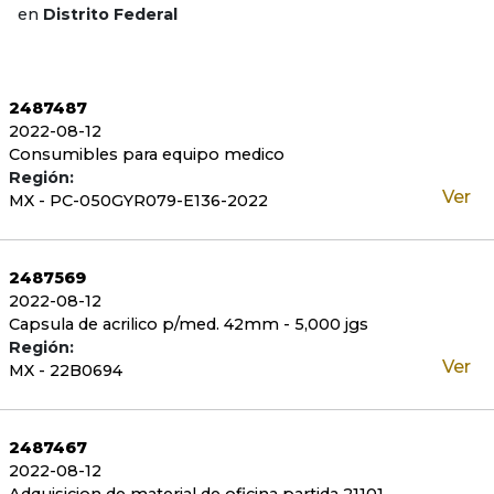
en
Distrito Federal
2487487
2022-08-12
Consumibles para equipo medico
Región:
Ver
MX - PC-050GYR079-E136-2022
2487569
2022-08-12
Capsula de acrilico p/med. 42mm - 5,000 jgs
Región:
Ver
MX - 22B0694
2487467
2022-08-12