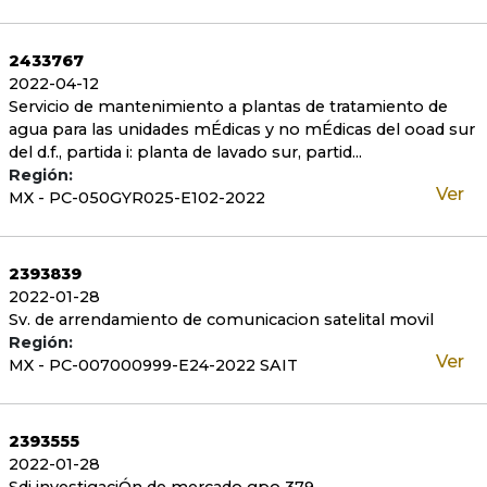
2433767
2022-04-12
Servicio de mantenimiento a plantas de tratamiento de
agua para las unidades mÉdicas y no mÉdicas del ooad sur
del d.f., partida i: planta de lavado sur, partid...
Región:
Ver
MX - PC-050GYR025-E102-2022
2393839
2022-01-28
Sv. de arrendamiento de comunicacion satelital movil
Región:
Ver
MX - PC-007000999-E24-2022 SAIT
2393555
2022-01-28