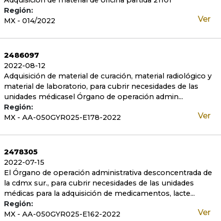
Adquisicion de material de oficina partida 21101
Región:
Ver
MX - 014/2022
2486097
2022-08-12
Adquisición de material de curación, material radiológico y
material de laboratorio, para cubrir necesidades de las
unidades médicasel Órgano de operación admin...
Región:
Ver
MX - AA-050GYR025-E178-2022
2478305
2022-07-15
El Órgano de operación administrativa desconcentrada de
la cdmx sur., para cubrir necesidades de las unidades
médicas para la adquisición de medicamentos, lacte...
Región:
Ver
MX - AA-050GYR025-E162-2022